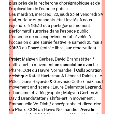
plus près de la recherche chorégraphique et de
l’exploration de l’espace public.
Les mardi 21, mercredi 22, jeudi 23 et vendredi 24
mai, curieux et passants était invités à nous
rejoindre à 18h30 et à partager un moment
performatif surprise dans l’espace public.
L’essence de ces expériences fut révélée à
l’occasion d’une soirée festive le samedi 25 mai à
20h30 au Phare (entrée libre, sur réservation).
.
Projet
Malgven Gerbes, David Brandstätter /
shifts - art in movement
en association avec
Le
Phare, CCN du Havre Normandie ||
Collaboration
artistique
Katell Hartereau & Léonard Rainis / Le
Pôle ; Diana Bayardo & Gervasio Cetto / mákinadT
movement and scene ; Laure Delamotte Legrand,
urbanisme et vidéographie ; Malgven Gerbes &
David Brandstätter / shifts-art in movement ;
Emmanuelle Vo-Dinh / chorégraphe et directrice
du Phare, CCN du Havre Normandie ;
Avec le