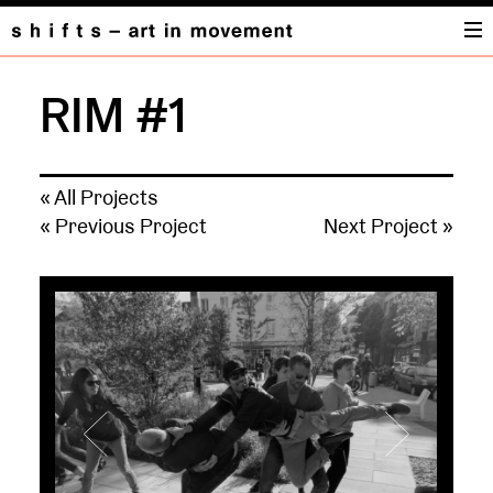
RIM #1
« All Projects
« Previous Project
Next Project »